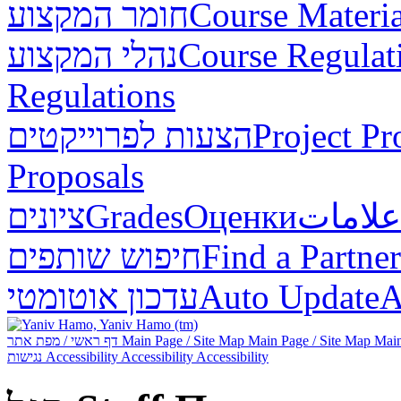
חומר המקצוע
Course Materia
נהלי המקצוע
Course Regulat
Regulations
הצעות לפרוייקטים
Project Pr
Proposals
ציונים
Grades
Оценки
علامات
חיפוש שותפים
Find a Partner
עדכון אוטומטי
Auto Update
А
דף ראשי / מפת אתר
Main Page / Site Map
Main Page / Site Map
Main
נגישות
Accessibility
Accessibility
Accessibility