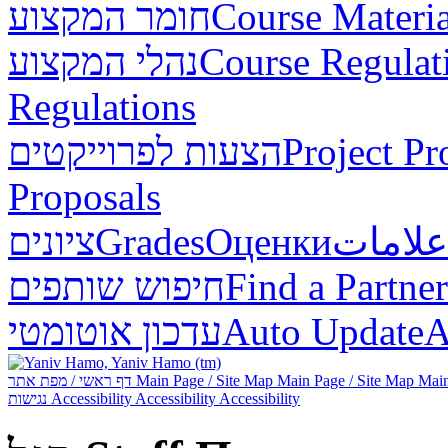
חומר המקצוע
Course Materia
נהלי המקצוע
Course Regulat
Regulations
הצעות לפרוייקטים
Project Pr
Proposals
ציונים
Grades
Оценки
علامات
חיפוש שותפים
Find a Partner
עדכון אוטומטי
Auto Update
А
דף ראשי / מפת אתר
Main Page / Site Map
Main Page / Site Map
Main
נגישות
Accessibility
Accessibility
Accessibility