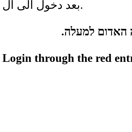
بعد دخول الى ال.
ה האדום למעלה
Login through the red ent