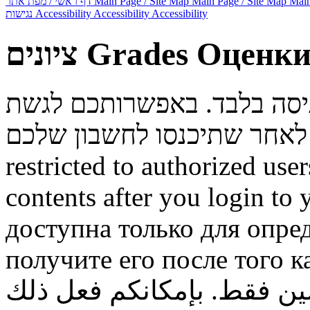
דף ראשי / מפת אתר
Main Page / Site Map
Main Page / Site Map
Main
נגישות
Accessibility
Accessibility
Accessibility
ציונים
Grades
Оценк
ניסה בלבד. באפשרותכם לגשת
restricted to authorized use
contents after you login to
доступна только для опре
получите его после того к
ن فقط. بإمكانكم فعل ذلك