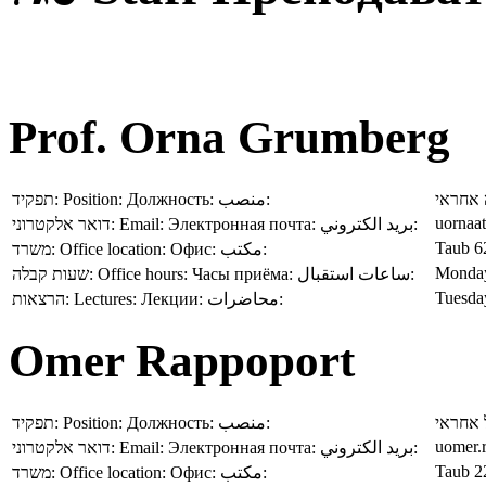
Prof. Orna Grumberg
תפקיד:
Position:
Должность:
منصب:
אחראי
uornaat
דואר אלקטרוני:
Email:
Электронная почта:
بريد الكتروني:
Taub 6
משרד:
Office location:
Офис:
مكتب:
Monday,
שעות קבלה:
Office hours:
Часы приёма:
ساعات استقبال:
Tuesda
הרצאות:
Lectures:
Лекции:
محاضرات:
Omer Rappoport
תפקיד:
Position:
Должность:
منصب:
 אחראי
uomer.r
דואר אלקטרוני:
Email:
Электронная почта:
بريد الكتروني:
Taub 2
משרד:
Office location:
Офис:
مكتب: