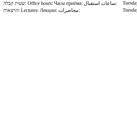
Tuesday
שעות קבלה:
Office hours:
Часы приёма:
ساعات استقبال:
Tuesda
הרצאות:
Lectures:
Лекции:
محاضرات: