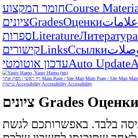
חומר המקצוע
Course Materia
ציונים
Grades
Оценки
علامات
ספרות
Literature
Литература
קישורים
Links
Ссылки
صلات
עדכון אוטומטי
Auto Update
А
דף ראשי / מפת אתר
Main Page / Site Map
Main Page / Site Map
Main
נגישות
Accessibility
Accessibility
Accessibility
ציונים
Grades
Оценк
ניסה בלבד. באפשרותכם לגשת