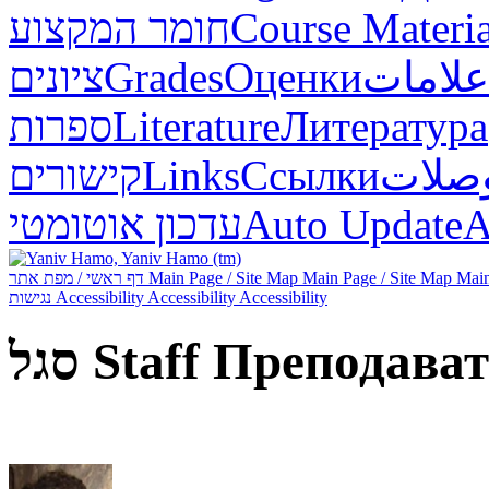
חומר המקצוע
Course Materia
ציונים
Grades
Оценки
علامات
ספרות
Literature
Литература
קישורים
Links
Ссылки
صلات
עדכון אוטומטי
Auto Update
А
דף ראשי / מפת אתר
Main Page / Site Map
Main Page / Site Map
Main
נגישות
Accessibility
Accessibility
Accessibility
סגל
Staff
Преподават