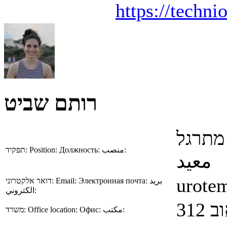
https://techn
רותם שביט
מתרגל
תפקיד:
Position:
Должность:
منصب:
معيد
urotem
דואר אלקטרוני:
Email:
Электронная почта:
بريد
الكتروني:
 312
משרד:
Office location:
Офис:
مكتب: