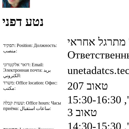
נטע דפני
מתרגל אחראי
תפקיד:
Position:
Должность:
منصب:
Ответственн
דואר אלקטרוני:
Email:
unetadatcs.tec
Электронная почта:
بريد
الكتروني:
טאוב 207
משרד:
Office location:
Офис:
مكتب:
15:30
שעות קבלה:
Office hours:
Часы
приёма:
ساعات استقبال:
טאוב 3
14:30