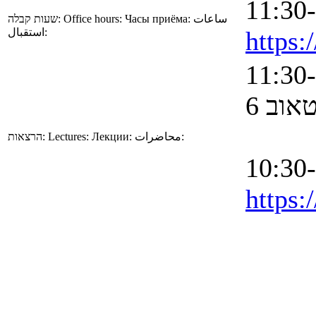
שעות קבלה:
Office hours:
Часы приёма:
ساعات
استقبال:
https:
אוב 6
הרצאות:
Lectures:
Лекции:
محاضرات:
https: