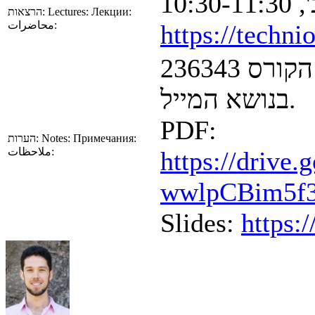
10:30-
הרצאות:
Lectures:
Лекции:
محاضرات:
https://techn
בפניה במייל, נא לכלול את מספר הקורס 236343
בנושא המייל.
PDF:
הערות:
Notes:
Примечания:
ملاحظات:
https://drive
wwlpCBim5f3
Slides:
https: