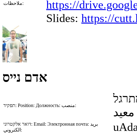
https://drive.go
ملاحظات:
Slides:
https://cut
אדם נייס
תרגל
תפקיד:
Position:
Должность:
منصب:
معيد
uAda
דואר אלקטרוני:
Email:
Электронная почта:
بريد
الكتروني: