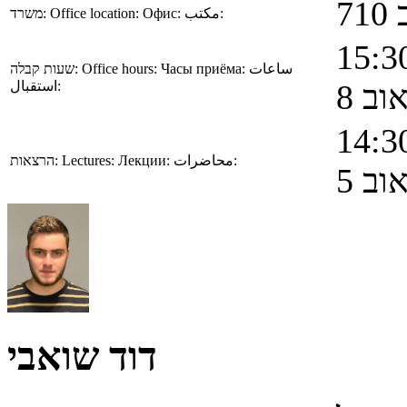
71
משרד:
Office location:
Офис:
مكتب:
שעות קבלה:
Office hours:
Часы приёма:
ساعات
וב 8
استقبال:
הרצאות:
Lectures:
Лекции:
محاضرات:
וב 5
דוד שואבי