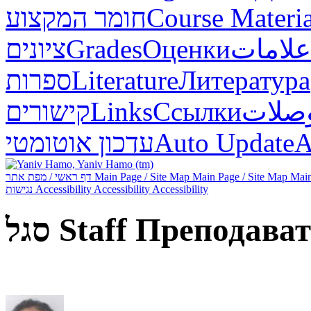
חומר המקצוע
Course Materia
ציונים
Grades
Оценки
علامات
ספרות
Literature
Литература
קישורים
Links
Ссылки
صلات
עדכון אוטומטי
Auto Update
А
דף ראשי / מפת אתר
Main Page / Site Map
Main Page / Site Map
Main
נגישות
Accessibility
Accessibility
Accessibility
סגל
Staff
Преподават