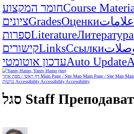
חומר המקצוע
Course Materia
ציונים
Grades
Оценки
علامات
ספרות
Literature
Литература
קישורים
Links
Ссылки
وصلا
עדכון אוטומטי
Auto Update
А
דף ראשי / מפת אתר
Main Page / Site Map
Main Page / Site Map
Main
נגישות
Accessibility
Accessibility
Accessibility
סגל
Staff
Преподават