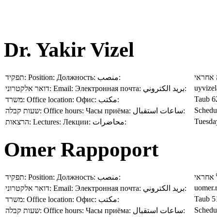
Dr. Yakir Vizel
תפקיד:
Position:
Должность:
منصب:
אחראי
uyvizel
דואר אלקטרוני:
Email:
Электронная почта:
بريد الكتروني:
Taub 6
משרד:
Office location:
Офис:
مكتب:
Schedu
שעות קבלה:
Office hours:
Часы приёма:
ساعات استقبال:
Tuesda
הרצאות:
Lectures:
Лекции:
محاضرات:
Omer Rappoport
תפקיד:
Position:
Должность:
منصب:
 אחראי
uomer.r
דואר אלקטרוני:
Email:
Электронная почта:
بريد الكتروني:
Taub 5
משרד:
Office location:
Офис:
مكتب:
Schedu
שעות קבלה:
Office hours:
Часы приёма:
ساعات استقبال: