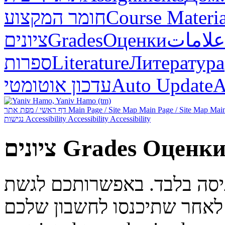
חומר המקצוע
Course Materia
ציונים
Grades
Оценки
علامات
ספרות
Literature
Литература
עדכון אוטומטי
Auto Update
А
דף ראשי / מפת אתר
Main Page / Site Map
Main Page / Site Map
Main
נגישות
Accessibility
Accessibility
Accessibility
ציונים
Grades
Оценк
ניסה בלבד. באפשרותכם לגשת