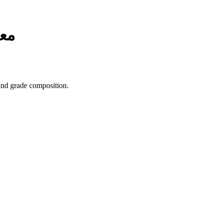
مع
, and grade composition.