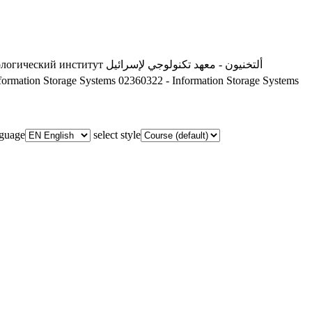
ологический институт
ألتخنيون - معهد تكنولوجي لإسرائيل
formation Storage Systems
02360322 - Information Storage Systems
nguage
select style