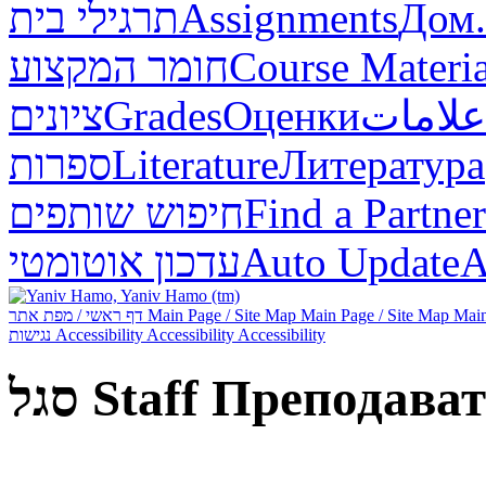
תרגילי בית
Assignments
Дом.
חומר המקצוע
Course Materia
ציונים
Grades
Оценки
علامات
ספרות
Literature
Литература
חיפוש שותפים
Find a Partner
עדכון אוטומטי
Auto Update
А
דף ראשי / מפת אתר
Main Page / Site Map
Main Page / Site Map
Main
נגישות
Accessibility
Accessibility
Accessibility
סגל
Staff
Преподават