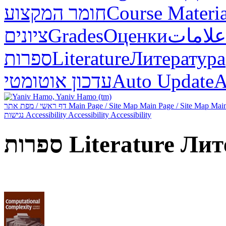
חומר המקצוע
Course Materia
ציונים
Grades
Оценки
علامات
ספרות
Literature
Литература
עדכון אוטומטי
Auto Update
А
דף ראשי / מפת אתר
Main Page / Site Map
Main Page / Site Map
Main
נגישות
Accessibility
Accessibility
Accessibility
ספרות
Literature
Лит