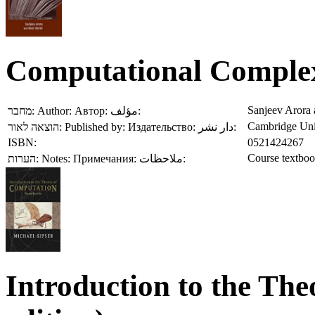
Computational Comple
Sanjeev Arora
מחבר:
Author:
Автор:
مؤلف:
Cambridge Univ
הוצאה לאור:
Published by:
Издательство:
دار نشر:
ISBN:
0521424267
Course textbo
הערות:
Notes:
Примечания:
ملاحظات:
Introduction to the Th