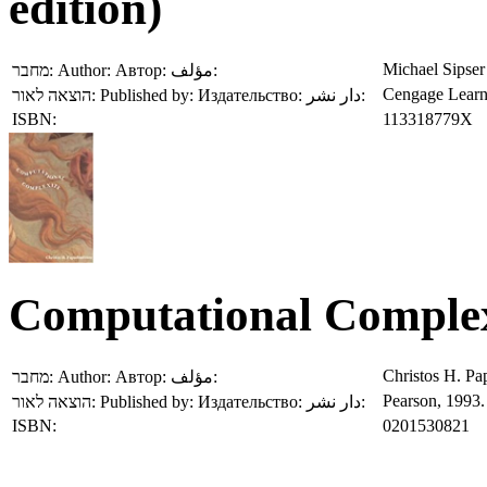
edition)
Michael Sipser
מחבר:
Author:
Автор:
مؤلف:
Cengage Learn
הוצאה לאור:
Published by:
Издательство:
دار نشر:
ISBN:
113318779X
Computational Comple
Christos H. Pa
מחבר:
Author:
Автор:
مؤلف:
Pearson, 1993.
הוצאה לאור:
Published by:
Издательство:
دار نشر:
ISBN:
0201530821