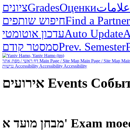
ציונים
Grades
Оценки
علامات
חיפוש שותפים
Find a Partner
עדכון אוטומטי
Auto Update
А
סמסטר קודם
Prev. Semester
דף ראשי / מפת אתר
Main Page / Site Map
Main Page / Site Map
Main
נגישות
Accessibility
Accessibility
Accessibility
אירועים
Events
Собы
מבחן מועד א'
Exam moe