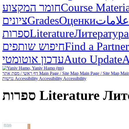
חומר המקצוע
Course Materia
ציונים
Grades
Оценки
علامات
ספרות
Literature
Литература
חיפוש שותפים
Find a Partner
עדכון אוטומטי
Auto Update
А
דף ראשי / מפת אתר
Main Page / Site Map
Main Page / Site Map
Main
נגישות
Accessibility
Accessibility
Accessibility
ספרות
Literature
Лит