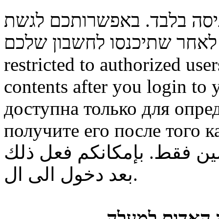
ניסה בלבד. באפשרותכם לגשת
restricted to authorized use
contents after you login to
доступна только для опре
получите его после того к
ن فقط. بإمكانكم فعل ذلك
بعد دخول الى ال.
ה האדום למעלה