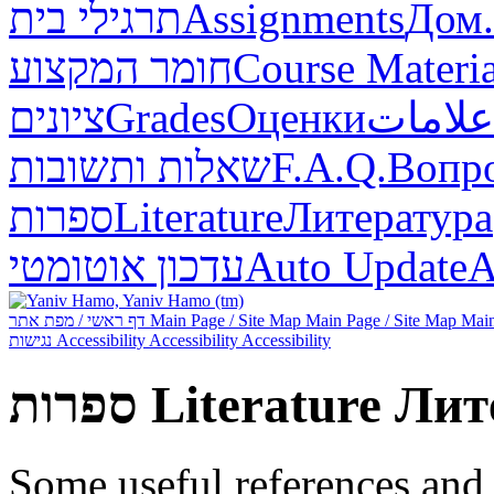
תרגילי בית
Assignments
Дом.
חומר המקצוע
Course Materia
ציונים
Grades
Оценки
علامات
שאלות ותשובות
F.A.Q.
Вопр
ספרות
Literature
Литература
עדכון אוטומטי
Auto Update
А
דף ראשי / מפת אתר
Main Page / Site Map
Main Page / Site Map
Main
נגישות
Accessibility
Accessibility
Accessibility
ספרות
Literature
Лит
Some useful references and 