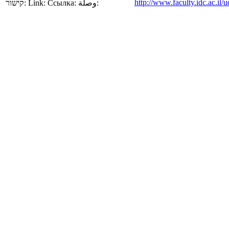
http://www.faculty.idc.ac.il/
קישור:
Link:
Ссылка:
وصلة: