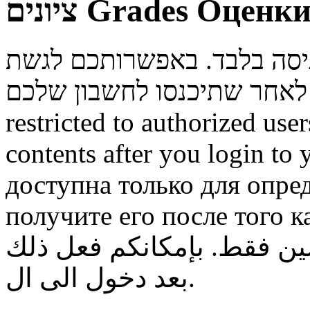
ציונים
Grades
Оценк
ניסה בלבד. באפשרותכם לגשת
restricted to authorized use
contents after you login to
доступна только для опре
получите его после того к
ن فقط. بإمكانكم فعل ذلك
بعد دخول الى ال.