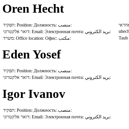
Oren Hecht
תפקיד:
Position:
Должность:
منصب:
חראי
uhech
דואר אלקטרוני:
Email:
Электронная почта:
بريد الكتروني:
Taub
משרד:
Office location:
Офис:
مكتب:
Eden Yosef
תפקיד:
Position:
Должность:
منصب:
דואר אלקטרוני:
Email:
Электронная почта:
بريد الكتروني:
Igor Ivanov
תפקיד:
Position:
Должность:
منصب:
דואר אלקטרוני:
Email:
Электронная почта:
بريد الكتروني: