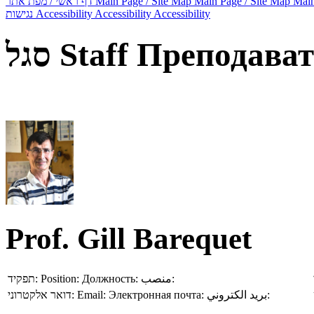
דף ראשי / מפת אתר
Main Page / Site Map
Main Page / Site Map
Main
נגישות
Accessibility
Accessibility
Accessibility
סגל
Staff
Преподават
Prof. Gill Barequet
תפקיד:
Position:
Должность:
منصب:
דואר אלקטרוני:
Email:
Электронная почта:
بريد الكتروني: