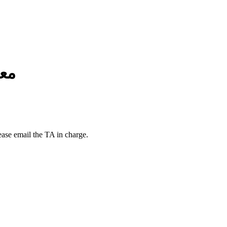
مع
ease email the TA in charge.