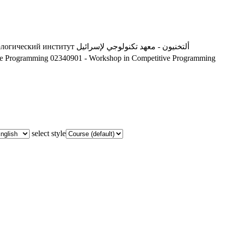
ологический институт
ألتخنيون - معهد تكنولوجي لإسرائيل
ve Programming
02340901 - Workshop in Competitive Programming
select style