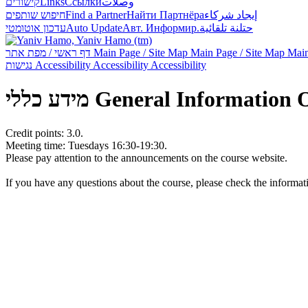
קישורים
Links
Ссылки
وصلات
חיפוש שותפים
Find a Partner
Найти Партнёра
إيجاد شركاء
עדכון אוטומטי
Auto Update
Авт. Информир.
حتلنة تلقائية
דף ראשי / מפת אתר
Main Page / Site Map
Main Page / Site Map
Main
נגישות
Accessibility
Accessibility
Accessibility
מידע כללי
General Information
Credit points: 3.0.
Meeting time: Tuesdays 16:30-19:30.
Please pay attention to the announcements on the course website.
If you have any questions about the course, please check the informa