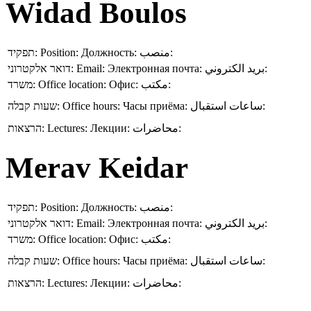
Widad Boulos
תפקיד:
Position:
Должность:
منصب:
דואר אלקטרוני:
Email:
Электронная почта:
بريد الكتروني:
משרד:
Office location:
Офис:
مكتب:
שעות קבלה:
Office hours:
Часы приёма:
ساعات استقبال:
הרצאות:
Lectures:
Лекции:
محاضرات:
Merav Keidar
תפקיד:
Position:
Должность:
منصب:
דואר אלקטרוני:
Email:
Электронная почта:
بريد الكتروني:
משרד:
Office location:
Офис:
مكتب:
שעות קבלה:
Office hours:
Часы приёма:
ساعات استقبال:
הרצאות:
Lectures:
Лекции:
محاضرات: