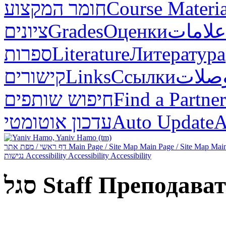
חומר המקצוע
Course Materia
ציונים
Grades
Оценки
علامات
ספרות
Literature
Литература
קישורים
Links
Ссылки
صلات
חיפוש שותפים
Find a Partner
עדכון אוטומטי
Auto Update
А
דף ראשי / מפת אתר
Main Page / Site Map
Main Page / Site Map
Main
נגישות
Accessibility
Accessibility
Accessibility
סגל
Staff
Преподават