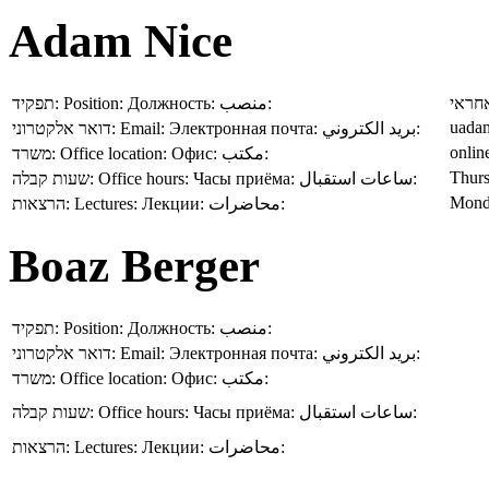
Adam Nice
תפקיד:
Position:
Должность:
منصب:
חראי
uadam
דואר אלקטרוני:
Email:
Электронная почта:
بريد الكتروني:
משרד:
Office location:
Офис:
مكتب:
Thurs
שעות קבלה:
Office hours:
Часы приёма:
ساعات استقبال:
Mond
הרצאות:
Lectures:
Лекции:
محاضرات:
Boaz Berger
תפקיד:
Position:
Должность:
منصب:
דואר אלקטרוני:
Email:
Электронная почта:
بريد الكتروني:
משרד:
Office location:
Офис:
مكتب:
שעות קבלה:
Office hours:
Часы приёма:
ساعات استقبال:
הרצאות:
Lectures:
Лекции:
محاضرات: