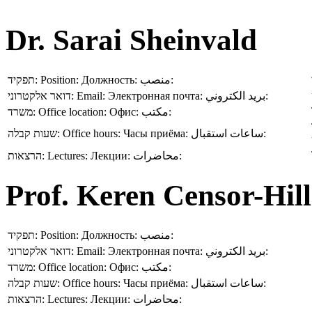
Dr. Sarai Sheinvald
תפקיד:
Position:
Должность:
منصب:
דואר אלקטרוני:
Email:
Электронная почта:
بريد الكتروني:
משרד:
Office location:
Офис:
مكتب:
שעות קבלה:
Office hours:
Часы приёма:
ساعات استقبال:
הרצאות:
Lectures:
Лекции:
محاضرات:
Prof. Keren Censor-Hill
תפקיד:
Position:
Должность:
منصب:
דואר אלקטרוני:
Email:
Электронная почта:
بريد الكتروني:
משרד:
Office location:
Офис:
مكتب:
שעות קבלה:
Office hours:
Часы приёма:
ساعات استقبال:
הרצאות:
Lectures:
Лекции:
محاضرات: