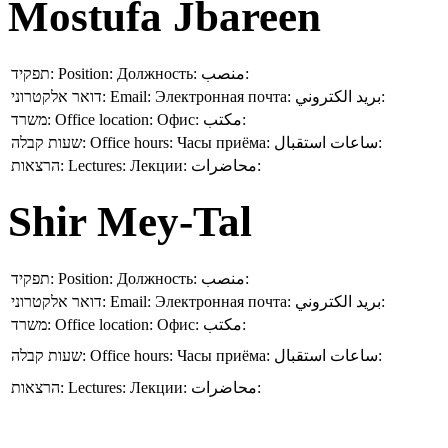
Mostufa Jbareen
תפקיד:
Position:
Должность:
منصب:
דואר אלקטרוני:
Email:
Электронная почта:
بريد الكتروني:
משרד:
Office location:
Офис:
مكتب:
שעות קבלה:
Office hours:
Часы приёма:
ساعات استقبال:
הרצאות:
Lectures:
Лекции:
محاضرات:
Shir Mey-Tal
תפקיד:
Position:
Должность:
منصب:
דואר אלקטרוני:
Email:
Электронная почта:
بريد الكتروني:
משרד:
Office location:
Офис:
مكتب:
שעות קבלה:
Office hours:
Часы приёма:
ساعات استقبال:
הרצאות:
Lectures:
Лекции:
محاضرات: