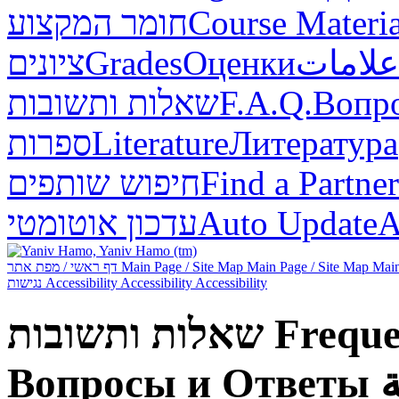
חומר המקצוע
Course Materia
ציונים
Grades
Оценки
علامات
שאלות ותשובות
F.A.Q.
Вопр
ספרות
Literature
Литература
חיפוש שותפים
Find a Partner
עדכון אוטומטי
Auto Update
А
דף ראשי / מפת אתר
Main Page / Site Map
Main Page / Site Map
Main
נגישות
Accessibility
Accessibility
Accessibility
שאלות ותשובות
Freque
Вопросы и Ответы
ة