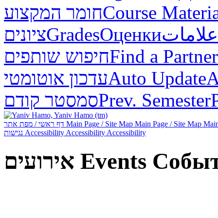
חומר המקצוע
Course Materia
ציונים
Grades
Оценки
علامات
חיפוש שותפים
Find a Partner
עדכון אוטומטי
Auto Update
А
סמסטר קודם
Prev. Semester
דף ראשי / מפת אתר
Main Page / Site Map
Main Page / Site Map
Main
נגישות
Accessibility
Accessibility
Accessibility
אירועים
Events
Собы