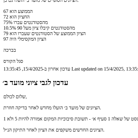
הציונים הסופיים של מועד ב׳ הועלו גם כן.
הממוצע הוא 67
החציון הוא 72
75% מהסטודנטים עברו
10.5% מהסטודנטים קיבלו ציון מעל 90
הציון הממוצע של הסטודנטים שעברו הוא 79
הציון המקסימלי היה 97
בברכה
סגל הקורס
Last updated on 15/4/2025, 13:35
עדכון אחרון ב-15/4/2025, 13:35:45
עדכון לגבי ציוני מועד ב׳
שלום לכולם,
הציונים של מועד ב׳ הועלו מחדש לאחר בדיקה חוזרת.
הציונים החדשים משקפים את הציון לאחר התיקון הנ״ל.