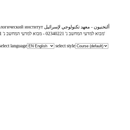
ألتخنيون - معهد تكنولوجي لإسرائيل
ологический институт
02340221 - מבוא למדעי המחשב נ'
02340221 - מבוא למדעי המחשב נ'
02340221 - מבוא למדעי המחשב נ'
221
select language
select style