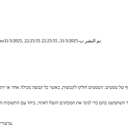
تم النشر ب-31/3/2025, 22:25:55
о31/3/2025, 22:25:55
של טסטים. הטסטים חולקו לקבוצות, כאשר כל קבוצה מכילה אחד או יותר
ערעורים יש לשלוח לבשאר *בלבד*, למייל, עד יום שני הבא, ה 7.4, בשעה 23:59.