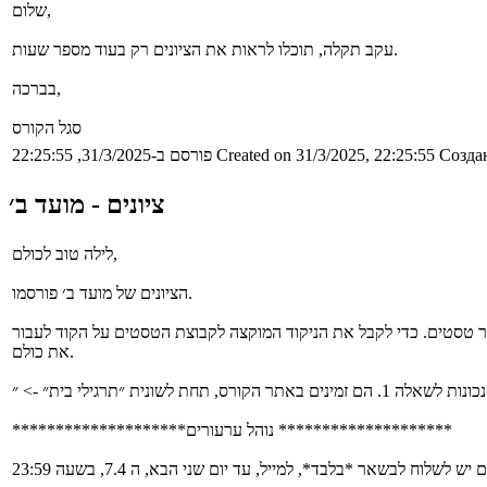
שלום,
עקב תקלה, תוכלו לראות את הציונים רק בעוד מספר שעות.
בברכה,
סגל הקורס
Создан
Created on 31/3/2025, 22:25:55
פורסם ב-31/3/2025, 22:25:55
ציונים - מועד ב׳
לילה טוב לכולם,
הציונים של מועד ב׳ פורסמו.
 טסטים. כדי לקבל את הניקוד המוקצה לקבוצת הטסטים על הקוד לעבור
את כולם.
********************נוהל ערעורים ********************