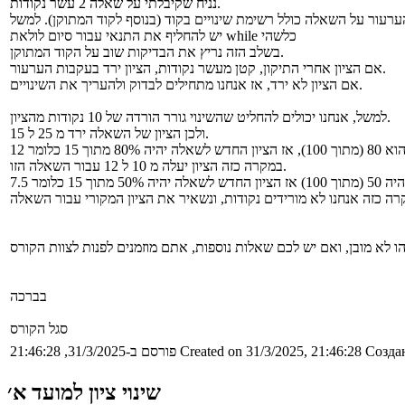
נניח שקיבלתי על שאלה 2 עשר נקודות.
יש להחליף את התנאי עבור סיום לולאת while כלשהי
בשלב הזה נריץ את הבדיקות שוב על הקוד המתוקן.
אם הציון אחרי התיקון, קטן מעשר נקודות, הציון ירד בעקבות הערעור.
אם הציון לא ירד, אז אנחנו מתחילים לבדוק ולהעריך את השינויים.
למשל, אנחנו יכולים להחליט שהשינוי גורר הורדה של 10 נקודות מהציון.
ולכן הציון של השאלה ירד מ 25 ל 15.
במקרה כזה הציון יעלה מ 10 ל 12 עבור השאלה הזו.
בברכה
סגל הקורס
Создан
Created on 31/3/2025, 21:46:28
פורסם ב-31/3/2025, 21:46:28
שינוי ציון למועד א׳