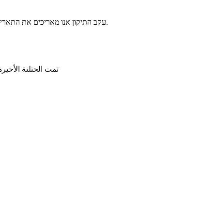
עקב התיקון אנו מאריכים את התאריך האחרון לערעור עד יום שלישי הקרוב, ה 8.4, בשעה 23:59. תשובות על הערעורים יינתנו מיד לאחר תום תקופת הערעורים לכלל הסטודנטים במרוכז.
تمت الحتلنة الأخيرة ب-3/4/2025, 2