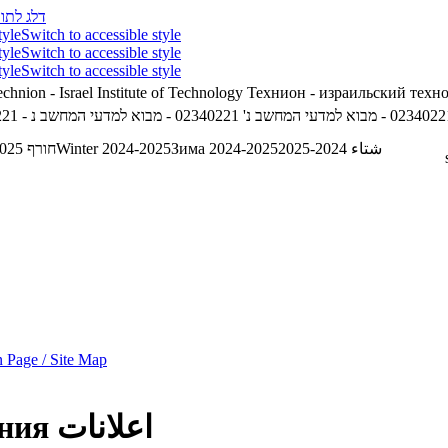
דלג לתוכ
tyle
Switch to accessible style
tyle
Switch to accessible style
tyle
Switch to accessible style
chnion - Israel Institute of Technology
Технион - израильский техн
02340 - מבוא למדעי המחשב נ'
شتاء 2024-2025
Зима 2024-2025
Winter 2024-2025
חורף 2024-2025
 Page / Site Map
اعلانات
ния