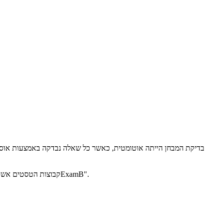
בדיקת המבחן הייתה אוטומטית, כאשר כל שאלה נבדקה באמצעות אוסף 
קבוצות הטסטים אשר השתמשנו בהם כדי לנקד את המבחנים הועלו לאתר, ביחד עם התשובות הנכונות לשאלה 1. הם זמינים באתר הקורס, תחת לשונית ״תרגילי בית״ -> ״ExamB".