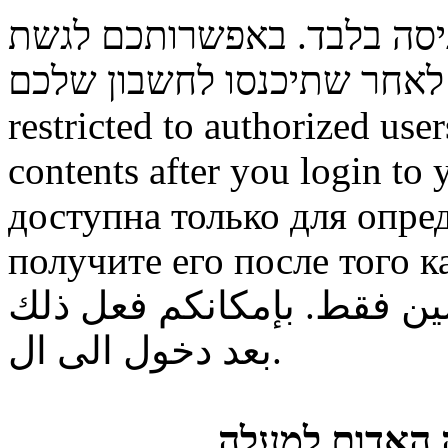
ניסה בלבד. באפשרותכם לגשת
restricted to authorized use
contents after you login to
доступна только для опре
получите его после того к
ن فقط. بإمكانكم فعل ذلك
بعد دخول الى ال.
ה האדום למעלה