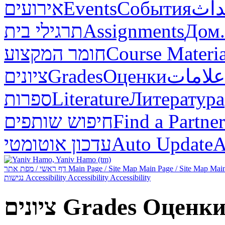
אירועים
Events
События
داث
תרגילי בית
Assignments
Дом.
חומר המקצוע
Course Materia
ציונים
Grades
Оценки
علامات
ספרות
Literature
Литература
חיפוש שותפים
Find a Partner
עדכון אוטומטי
Auto Update
А
דף ראשי / מפת אתר
Main Page / Site Map
Main Page / Site Map
Main
נגישות
Accessibility
Accessibility
Accessibility
ציונים
Grades
Оценк