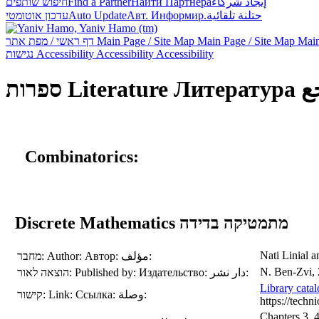
חיפוש שותפים
Find a Partner
Найти Партнёра
إيجاد شركاء
עדכון אוטומטי
Auto Update
Авт. Информир.
حتلنة تلقائية
דף ראשי / מפת אתר
Main Page / Site Map
Main Page / Site Map
Main
נגישות
Accessibility
Accessibility
Accessibility
ספרות
Literature
Литература
ع
Combinatorics:
Discrete Mathematics מתמטיקה בדידה
מחבר:
Author:
Автор:
مؤلف:
הוצאה לאור:
Published by:
Издательство:
دار نشر:
Library cata
קישור:
Link:
Ссылка:
وصلة:
https://tec
Chapters 3, 4