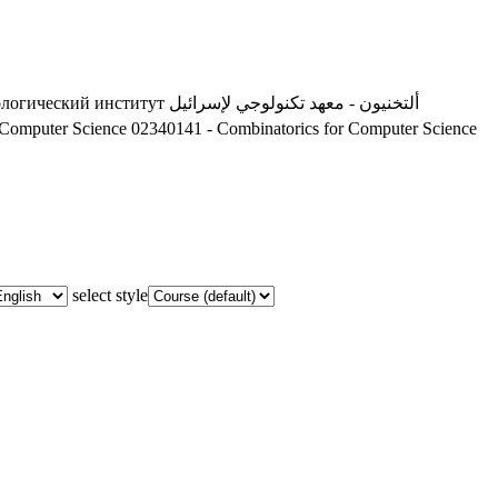
ологический институт
ألتخنيون - معهد تكنولوجي لإسرائيل
 Computer Science
02340141 - Combinatorics for Computer Science
select style