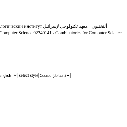
ологический институт
ألتخنيون - معهد تكنولوجي لإسرائيل
 Computer Science
02340141 - Combinatorics for Computer Science
select style