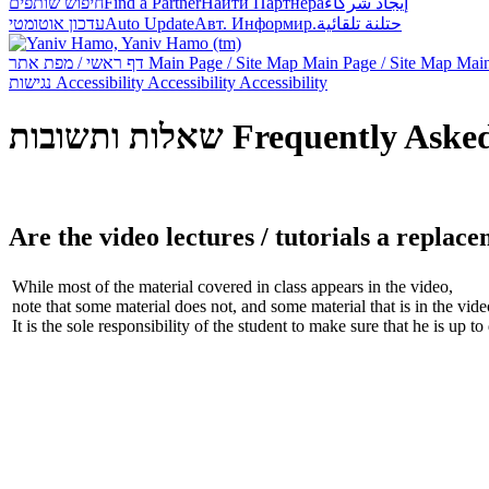
חיפוש שותפים
Find a Partner
Найти Партнёра
إيجاد شركاء
עדכון אוטומטי
Auto Update
Авт. Информир.
حتلنة تلقائية
דף ראשי / מפת אתר
Main Page / Site Map
Main Page / Site Map
Main
נגישות
Accessibility
Accessibility
Accessibility
שאלות ותשובות
Frequently Aske
Are the video lectures / tutorials a replace
While most of the material covered in class appears in the video,
note that some material does not, and some material that is in the vide
It is the sole responsibility of the student to make sure that he is up to