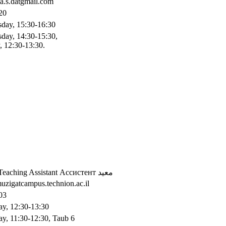
.a.s.datgmail.com
20
day, 15:30-16:30
day, 14:30-15:30,
, 12:30-13:30.
Teaching Assistant
Ассистент
معيد
uzigatcampus.technion.ac.il
03
ay, 12:30-13:30
ay, 11:30-12:30, Taub 6