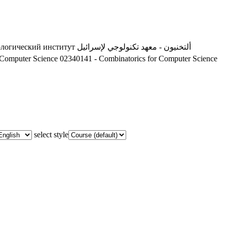
ологический институт
ألتخنيون - معهد تكنولوجي لإسرائيل
 Computer Science
02340141 - Combinatorics for Computer Science
select style