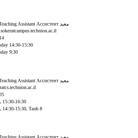
Teaching Assistant
Ассистент
معيد
sokeratcampus.technion.ac.il
14
day 14:30-15:30
day 9:30
Teaching Assistant
Ассистент
معيد
ratcs.technion.ac.il
05
, 15:30-16:30
, 14:30-15:30, Taub 8
Teaching Assistant
Ассистент
معيد