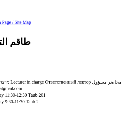
 Page / Site Map
طاقم ال
מרצה 
Lecturer in charge
Ответственный лектор
محاضر مسؤول
latgmail.com
ay 11:30-12:30 Taub 201
ay 9:30-11:30 Taub 2