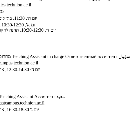
tcs.technion.ac.il
טאו
יום ה׳, 11:30, בתיאום מראש
יום א', 10:30-12:30, טאוב 2
יום ד׳, 10:30-12:30, תחנה לחקר בניה 1
מתרגל
Teaching Assistant in charge
Ответственный ассистент
سؤول
campus.technion.ac.il
יום ה׳ 12:30-14:30, אולמן 604
Teaching Assistant
Ассистент
معيد
aatcampus.technion.ac.il
יום ג' 16:30-18:30, אולמן 308