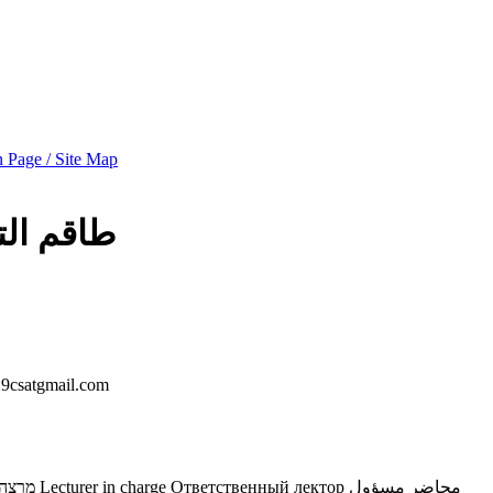
 Page / Site Map
طاقم ال
9csatgmail.com
מרצה 
Lecturer in charge
Ответственный лектор
محاضر مسؤول