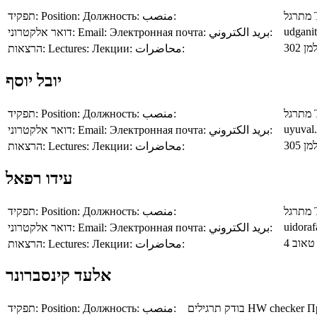
תפקיד:
Position:
Должность:
منصب:
מתרגל
udganit
דואר אלקטרוני:
Email:
Электронная почта:
بريد الكتروني:
הרצאות:
Lectures:
Лекции:
محاضرات:
יובל יוסף
תפקיד:
Position:
Должность:
منصب:
מתרגל
uyuval.
דואר אלקטרוני:
Email:
Электронная почта:
بريد الكتروني:
הרצאות:
Lectures:
Лекции:
محاضرات:
עידו רפאל
תפקיד:
Position:
Должность:
منصب:
מתרגל
uidora
דואר אלקטרוני:
Email:
Электронная почта:
بريد الكتروني:
הרצאות:
Lectures:
Лекции:
محاضرات:
אלעד קינסברונר
תפקיד:
Position:
Должность:
منصب:
בודק תרגילים
HW checker
П