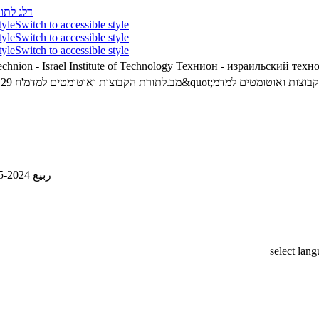
דלג לתוכ
tyle
Switch to accessible style
tyle
Switch to accessible style
tyle
Switch to accessible style
chnion - Israel Institute of Technology
Технион - израильский техн
02340129 - מב.לתורת הקבוצות ואוטומטים למדמ'ח
ربيع 2024-2025
select lan