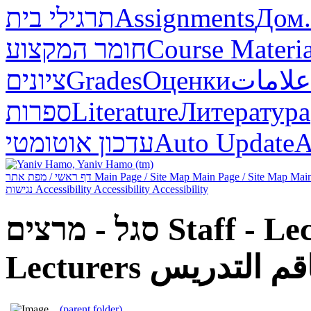
תרגילי בית
Assignments
Дом.
חומר המקצוע
Course Materia
ציונים
Grades
Оценки
علامات
ספרות
Literature
Литература
עדכון אוטומטי
Auto Update
А
דף ראשי / מפת אתר
Main Page / Site Map
Main Page / Site Map
Main
נגישות
Accessibility
Accessibility
Accessibility
סגל - מרצים
Staff - Le
Lecturers
.. (parent folder)