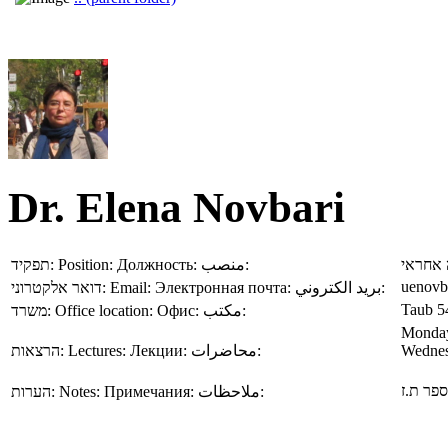
Dr. Elena Novbari
תפקיד:
Position:
Должность:
منصب:
אחראי
uenovb
דואר אלקטרוני:
Email:
Электронная почта:
بريد الكتروني:
Taub 5
משרד:
Office location:
Офис:
مكتب:
Monday
הרצאות:
Lectures:
Лекции:
محاضرات:
Wednes
הערות:
Notes:
Примечания:
ملاحظات: