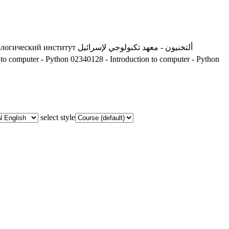
ологический институт
ألتخنيون - معهد تكنولوجي لإسرائيل
 to computer - Python
02340128 - Introduction to computer - Python
select style