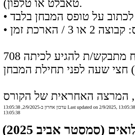
טאבלט או טלפון).
כל מי זכאי/זכאית למבחן חומר פתוח מתבקש/ת להגיע לכיתה 708
 המרצה האחראית של הקורס
Last updated on 2/9/2025, 13:05:3
עדכון אחרון ב-2/9/2025, 13:05:38
13:05:38
ים (סמסטר אביב 2025)