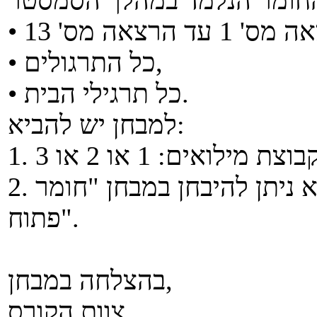
• כל התרגולים,
• כל תרגילי הבית.
למבחן יש להביא:
 מילואים: 1 או 2 או 3
2. ללא אישור על קבוצות 2 או 3 לא ניתן להיבחן במבחן "חומר
פתוח".
בהצלחה במבחן,
צוות הקורס