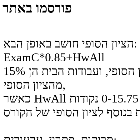
פורסמו באתר
הציון הסופי חושב באופן הבא:
ExamC*0.85+HwAll
כלומר, המבחן הוא 85% מהציון הסופי, ועבודות הבית הן 15%
מהציון הסופי,
סריקות, פתרון, ערעורים: