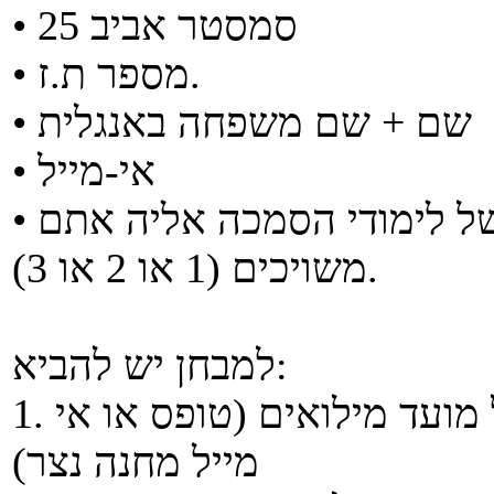
• סמסטר אביב 25
• מספר ת.ז.
• שם + שם משפחה באנגלית
• אי-מייל
• קבוצת מילואים לפי הדירוג של לימודי הסמכה אליה אתם
משויכים (1 או 2 או 3).
למבחן יש להביא:
1. אישור מודפס של לימודי הסמכה על מועד מילואים (טופס או אי
מייל מחנה נצר)