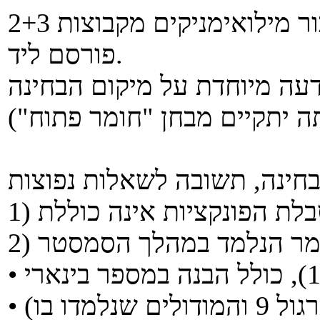
דף שער נוסף ("חומר פתוח") עבור מילואימניקים מקבוצות 2+3
פורסם ליד.
דעה מיוחדת על מיקום הבחינה