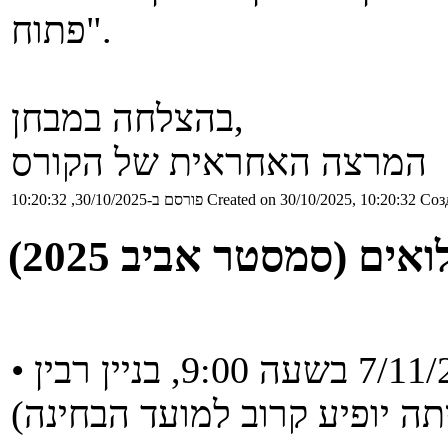
פתוח".
בהצלחה במבחן,
המרצה האחראית של הקורס
Соз
Created on 30/10/2025, 10:20:32
פורסם ב-30/10/2025, 10:20:32
אים (סמסטר אביב 2025)
• מועד מילואים יתקיים בתאריך 7/11/2025 בשעה 9:00, בניין רבין