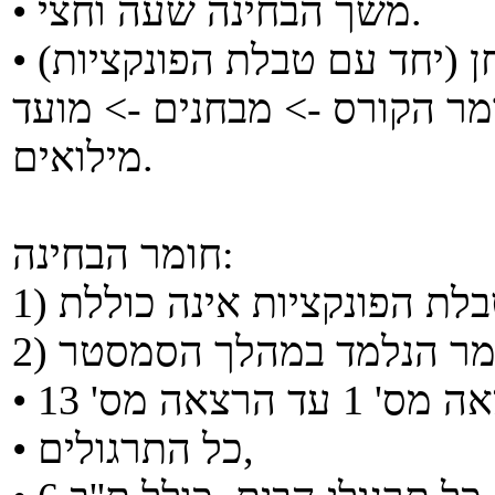
• משך הבחינה שעה וחצי.
• באתר פורסם דף השער של המבחן (יחד עם טבלת הפונקציות)
רס -> חומר הקורס -> מבחנים -> מועד
מילואים.
חומר הבחינה:
• כל התרגולים,