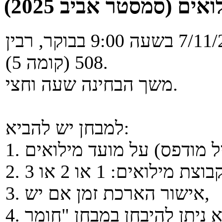
אים (סמסטר אביב 2025)
מועד מילואים יתקיים בתאריך 7/11/2025 בשעה 9:00 בבוקר, רבין
508 (קומה 5).
משך הבחינה שעה וחצי.
למבחן יש להביא:
3. אישור הארכת זמן אם יש,
4. ללא אישור על קבוצות 2 או 3 לא ניתן להיבחן במבחן "חומר