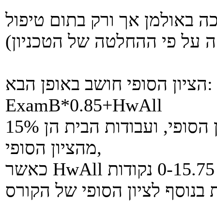
כה באולמן אך ורק בתום טיפול
הציון הסופי חושב באופן הבא:
ExamB*0.85+HwAll
כלומר, המבחן הוא 85% מהציון הסופי, ועבודות הבית הן 15%
מהציון הסופי,