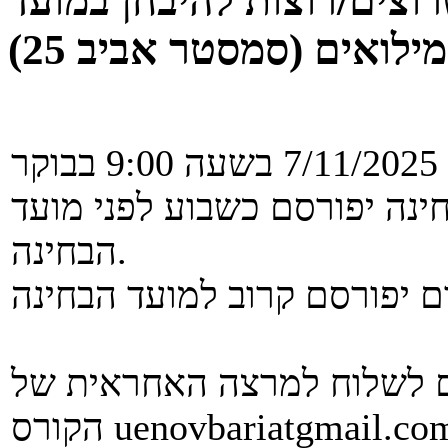
וצים/רוצות להיבחן במועד
מילואים (סמסטר אביב 25)
ינה יפורסם כשבוע לפני מועד
הבחינה.
 לשלוח למרצה האחראית של
uenovbariatgmail.co
הקורס