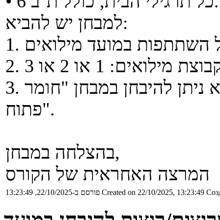
• כל תרגילי הבית, כולל ת''ב 6.
למבחן יש להביא:
3. ללא אישור על קבוצות 2 או 3 לא ניתן להיבחן במבחן "חומר
פתוח".
בהצלחה במבחן,
המרצה האחראית של הקורס
Соз
Created on 22/10/2025, 13:23:49
פורסם ב-22/10/2025, 13:23:49