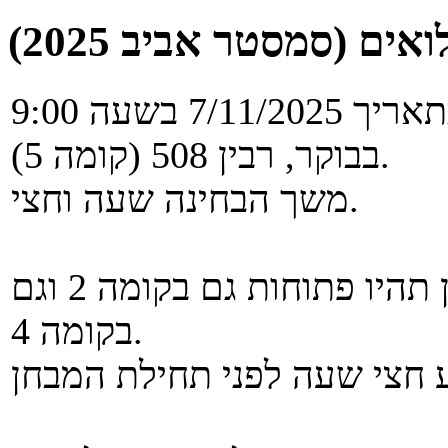
ים (סמסטר אביב 2025)
להזכירכם, מועד מילואים יתקיים בתאריך 7/11/2025 בשעה 9:00
בבוקר, רבין 508 (קומה 5).
משך הבחינה שעה וחצי.
הודיעו לי כי הדלתות לבניין רבין תהיו פתוחות גם בקומה 2 וגם
בקומה 4.