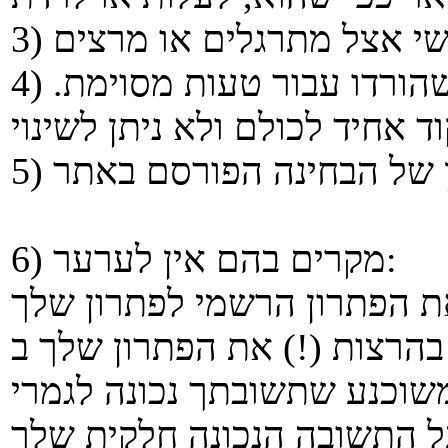
4) לא ניתן לערער על מספר הנקודות שהורדו עבור טעות מסוימת.
6) מקרים בהם אין לערער: