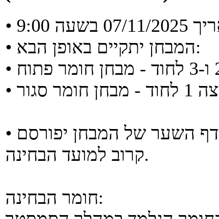
• המבחן יתקיים באופן הבא:
מבחן חומר סגור
• פרטים נוספים (מיקום המבחן) ודף השער של המבחן יפורסם
קרוב למועד הבחינה.
חומר הבחינה: