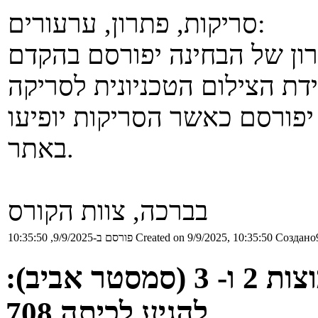
סריקות, פתרון, ערעורים:
ים (יינתן לכם 4 ימים) יפורסם כאשר הסריקות יופיעו
באתר.
בברכה, צוות הקורס
Создано9
Created on 9/9/2025, 10:35:50
פורסם ב-9/9/2025, 10:35:50
הנחיות למשרתי מילואים בקבוצות 2 ו- 3 (סמסטר אביב):
להגיע לכיתה 708