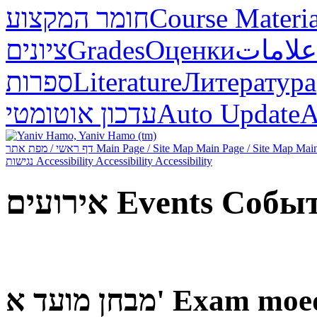
חומר המקצוע
Course Materia
ציונים
Grades
Оценки
علامات
ספרות
Literature
Литература
עדכון אוטומטי
Auto Update
А
דף ראשי / מפת אתר
Main Page / Site Map
Main Page / Site Map
Main
נגישות
Accessibility
Accessibility
Accessibility
אירועים
Events
Собы
מבחן מועד א'
Exam moe