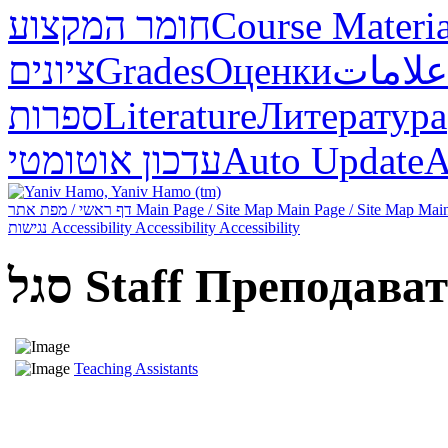
חומר המקצוע
Course Materia
ציונים
Grades
Оценки
علامات
ספרות
Literature
Литература
עדכון אוטומטי
Auto Update
А
דף ראשי / מפת אתר
Main Page / Site Map
Main Page / Site Map
Main
נגישות
Accessibility
Accessibility
Accessibility
סגל
Staff
Преподават
Teaching Assistants