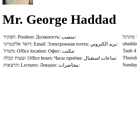
Mr. George Haddad
תפקיד:
Position:
Должность:
منصب:
מתרגל
uhadda
דואר אלקטרוני:
Email:
Электронная почта:
بريد الكتروني:
Taub 4
משרד:
Office location:
Офис:
مكتب:
Thursd
שעות קבלה:
Office hours:
Часы приёма:
ساعات استقبال:
Sunday,
הרצאות:
Lectures:
Лекции:
محاضرات: