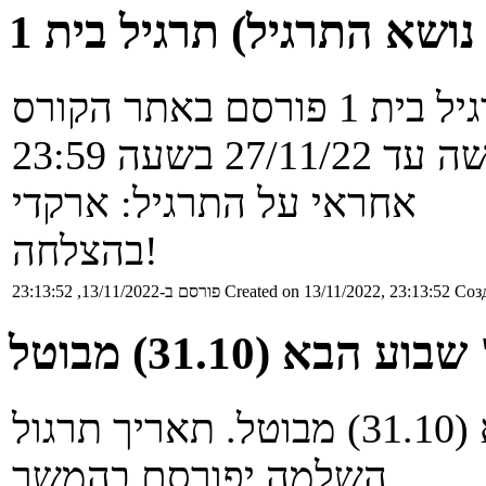
L)
27/11/2 בשעה 23:59
אחראי על התרגיל: ארקדי
בהצלחה!
Созд
Created on 13/11/2022, 23:13:52
פורסם ב-13/11/2022, 23:13:52
בא (31.10) מבוטל
תרגול של שון ביום ב' שבוע הבא (31.10) מבוטל. תאריך תרגול
השלמה יפורסם בהמשך.