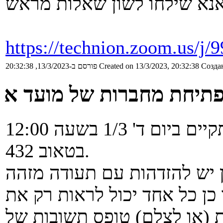
https://technion.zoom.us/j
Создан
Created on 13/3/2023, 20:32:38
פורסם ב-13/3/2023, 20:32:38
תיחת מחברות של מועד א
פתיחת מחברות של מועד א' תתקיים ביום ד' 1/3 בשעה 12:00
בטאוב 432.
ן יש להזדהות עם תעודה מזהה
 כן כל אחד יכול לראות רק את
 (או לצלם) טופס תשובות של