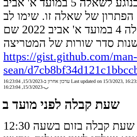
במהלך שעת הקבלה עלו שאלות בנוגע לשאלה 5 במועד א' אביב
י הפתרון של שאלה זו. שימו לב
ששאלה זו שונה משאלות כגון שאלה 4 במועד א' אביב 2022 שם
https://gist.github.com/man
sean/d7cb8bf34d121c1bbcc
Last updated on 15/3/2023, 16:23
עדכון אחרון ב-15/3/2023, 16:23:04
ب-15/3/2023, 16:23:04
שעת קבלה לפני מועד ב