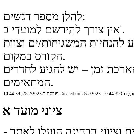
להלן מספר דגשים:
אין צורך להירשם למועדי ב'.
 להנחיות המשגיחות/ים וצוות
הקורס במקום.
ארכת זמן – יש להגיע לחדרים
המתאימים.
Создан
Created on 26/2/2023, 10:44:39
פורסם ב-26/2/2023, 10:44:39
ציוני מועד א
- טופס הבחינה, פתרונות של כל הטורים וציוני הבחינה הועלו לאתר