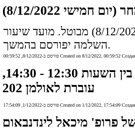
ם חמישי 8/12/2022)
תרגול מחר של נועם (יום ה' 8/12/2022) מבוטל. מועד שיעור
השלמה יפורסם בהמשך.
Создан
Created on 8/12/2022, 00:59:52
פורסם ב-8/12/2022, 00:59:52
קבוצת תרגול של שון, ימי ב' בין השעות 12:30 - 14:30,
עוברת לאולמן 202
Создан
Created on 1/12/2022, 17:54:09
פורסם ב-1/12/2022, 17:54:09
 פרופ' מיכאל לינדנבאום