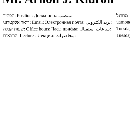
תפקיד:
Position:
Должность:
منصب:
מתרגל
uarnona
דואר אלקטרוני:
Email:
Электронная почта:
بريد الكتروني:
Tuesday
שעות קבלה:
Office hours:
Часы приёма:
ساعات استقبال:
Tuesda
הרצאות:
Lectures:
Лекции:
محاضرات: