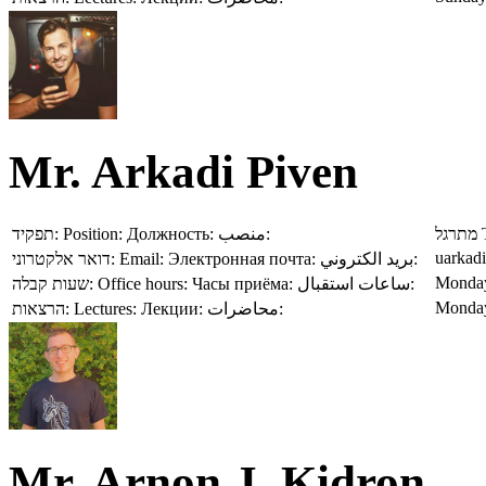
Mr. Arkadi Piven
תפקיד:
Position:
Должность:
منصب:
מתרגל
uarkadi
דואר אלקטרוני:
Email:
Электронная почта:
بريد الكتروني:
Monday
שעות קבלה:
Office hours:
Часы приёма:
ساعات استقبال:
Monday
הרצאות:
Lectures:
Лекции:
محاضرات:
Mr. Arnon J. Kidron