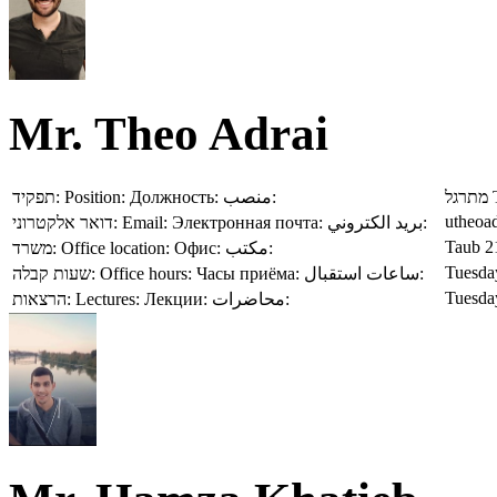
Mr. Theo Adrai
תפקיד:
Position:
Должность:
منصب:
מתרגל
utheoad
דואר אלקטרוני:
Email:
Электронная почта:
بريد الكتروني:
Taub 2
משרד:
Office location:
Офис:
مكتب:
Tuesday
שעות קבלה:
Office hours:
Часы приёма:
ساعات استقبال:
Tuesda
הרצאות:
Lectures:
Лекции:
محاضرات: