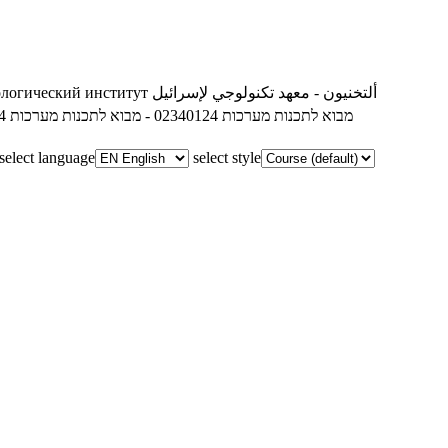
ологический институт
ألتخنيون - معهد تكنولوجي لإسرائيل
02340124 - מבוא לתכנות מערכות
02340124 - מבוא לתכנות מערכות
מבו
select language
select style