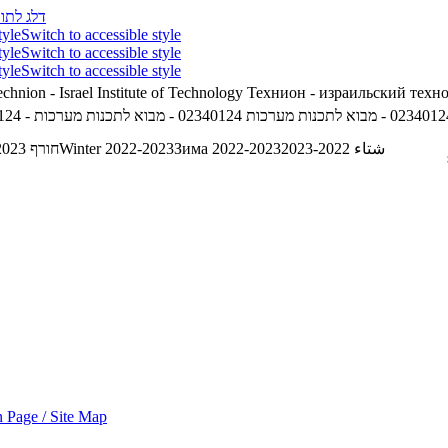
דלג לתוכ
tyle
Switch to accessible style
tyle
Switch to accessible style
tyle
Switch to accessible style
chnion - Israel Institute of Technology
Технион - израильский техн
02340124 - א לתכנות מערכות
02340124 - מבוא לתכנות מערכות
חורף 2022-2023
Winter 2022-2023
Зима 2022-2023
شتاء 2022-2023
 Page / Site Map