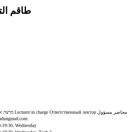
طاقم ال
מרצה א
Lecturer in charge
Ответственный лектор
محاضر مسؤول
adiatgmail.com
0-19:30, Wednesday