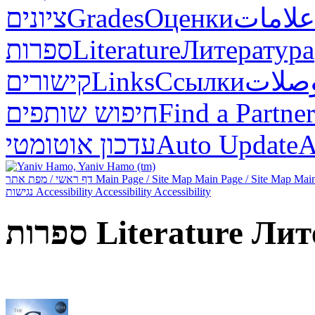
ציונים
Grades
Оценки
علامات
ספרות
Literature
Литература
קישורים
Links
Ссылки
صلات
חיפוש שותפים
Find a Partner
עדכון אוטומטי
Auto Update
А
דף ראשי / מפת אתר
Main Page / Site Map
Main Page / Site Map
Main
נגישות
Accessibility
Accessibility
Accessibility
ספרות
Literature
Лит