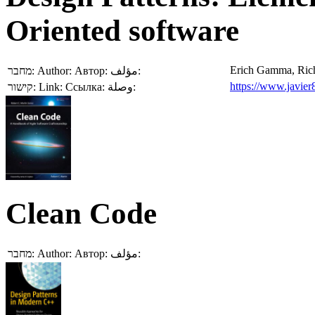
Oriented software
Erich Gamma, Rich
מחבר:
Author:
Автор:
مؤلف:
https://www.javier8
קישור:
Link:
Ссылка:
وصلة:
Clean Code
מחבר:
Author:
Автор:
مؤلف: