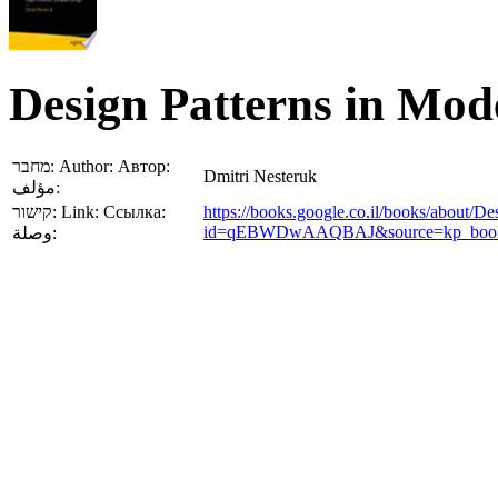
Design Patterns in Mo
מחבר:
Author:
Автор:
Dmitri Nesteruk
مؤلف:
קישור:
Link:
Ссылка:
https://books.google.co.il/books/about/
id=qEBWDwAAQBAJ&source=kp_book_d
وصلة: