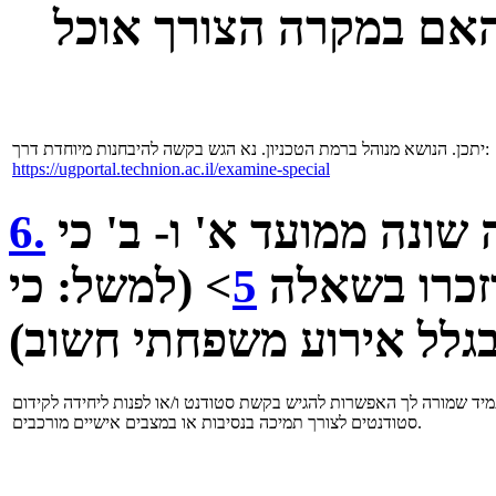
 האם במקרה הצורך אוכל
יתכן. הנושא מנוהל ברמת הטכניון. נא הגש בקשה להיבחנות מיוחדת דרך:
https://ugportal.technion.ac.il/examine-special
האם אפשר לגשת למועד בחינה שונה ממועד א' ו- ב' כי
6.
זכרו בשאלה
5
> (למשל: כי
יד שמורה לך האפשרות להגיש בקשת סטודנט ו/או לפנות ליחידה לקידום
סטודנטים לצורך תמיכה בנסיבות או במצבים אישיים מורכבים.