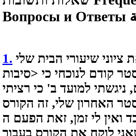
ة
Вопросы и Ответы
האם אפשרי להעביר את ציוני שיעורי הבית שלי
1.
ודם לנוכחי כי <סיבות> (עבדתי עליהם ממש
 ניגשתי למועד ב' כי רציתי
טר האחרון שלי, זה הקורס
 ואין לי זמן, זאת הפעם ה-N