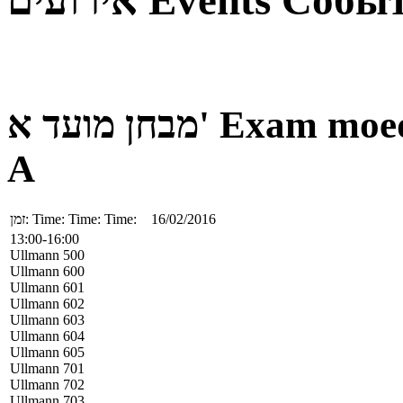
אירועים
Events
Собы
מבחן מועד א'
Exam moe
A
זמן:
Time:
Time:
Time:
16/02/2016
13:00-16:00
Ullmann 500
Ullmann 600
Ullmann 601
Ullmann 602
Ullmann 603
Ullmann 604
Ullmann 605
Ullmann 701
Ullmann 702
Ullmann 703