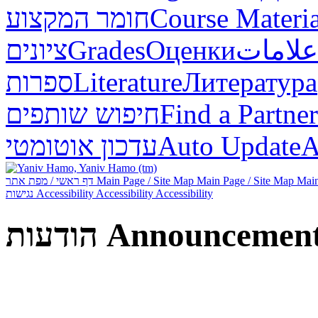
חומר המקצוע
Course Materia
ציונים
Grades
Оценки
علامات
ספרות
Literature
Литература
חיפוש שותפים
Find a Partner
עדכון אוטומטי
Auto Update
А
דף ראשי / מפת אתר
Main Page / Site Map
Main Page / Site Map
Main
נגישות
Accessibility
Accessibility
Accessibility
הודעות
Announcemen