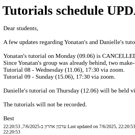
Tutorials schedule UP
Dear students,
A few updates regarding Yonatan's and Danielle's tuto
Yonatan's tutorial on Monday (09.06) is CANCELLE
Since Yonatan's group was already behind, two make-u
Tutorial 08 - Wednesday (11.06), 17:30 via zoom.
Tutorial 09 - Sunday (15.06), 17:30 via zoom.
Danielle's tutorial on Thursday (12.06) will be held v
The tutorials will not be recorded.
Best
עדכון אחרון ב-7/6/2025, 22:20:53
Last updated on 7/6/2025, 22:20:5
22:20:53