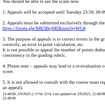
You should be able to see the scans now.
1. Appeals will be accepted until Tuesday 23:59, 09.0
2. Appeals must be submitted exclusively through the
https://forms.gle/MK5BsjMDkmm5vjWG8
3. The purpose of appeals is to correct errors in the 
correctly, an error in point calculation, etc.
It is not possible to appeal the number of points ded
consistency in the grading rubric.
4. Please note – appeals may lead to a re-evaluation of
score.
5. It is not allowed to consult with the course team re
an appeal).
עדכון אחרון ב-3/9/2025, 22:48:08
Last updated on 3/9/2025, 22:48:0
22:48:08