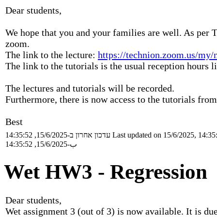
Dear students,
We hope that you and your families are well. As per Te
zoom.
The link to the lecture:
https://technion.zoom.us/my/n
The link to the tutorials is the usual reception hours 
The lectures and tutorials will be recorded.
Furthermore, there is now access to the tutorials fro
Best
עדכון אחרון ב-15/6/2025, 14:35:52
Last updated on 15/6/2025, 14:35
ب-15/6/2025, 14:35:52
Wet HW3 - Regression
Dear students,
Wet assignment 3 (out of 3) is now available. It is du