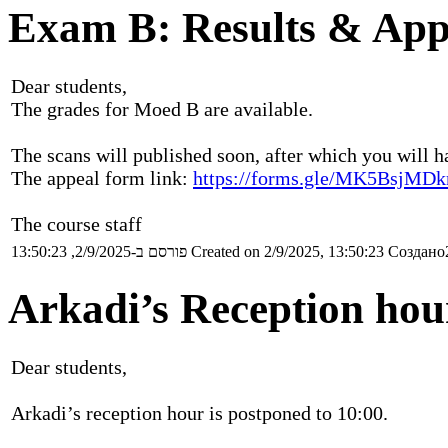
Exam B: Results & Appe
Dear students,
The grades for Moed B are available.
The scans will published soon, after which you will h
The appeal form link:
https://forms.gle/MK5BsjM
The course staff
פורסם ב-2/9/2025, 13:50:23
Created on 2/9/2025, 13:50:23
Создано2
Arkadi’s Reception h
Dear students,
Arkadi’s reception hour is postponed to 10:00.