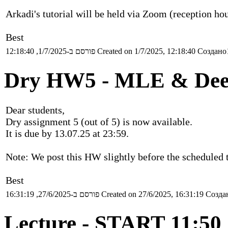
Arkadi's tutorial will be held via Zoom (reception hou
Best
פורסם ב-1/7/2025, 12:18:40
Created on 1/7/2025, 12:18:40
Создано1
Dry HW5 - MLE & Dee
Dear students,
Dry assignment 5 (out of 5) is now available.
It is due by 13.07.25 at 23:59.
Note: We post this HW slightly before the scheduled 
Best
פורסם ב-27/6/2025, 16:31:19
Created on 27/6/2025, 16:31:19
Создан
Lecture - START 11:50