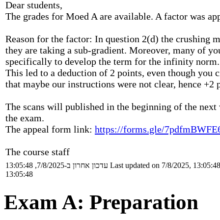
Dear students,
The grades for Moed A are available. A factor was ap
Reason for the factor: In question 2(d) the crushing ma
they are taking a sub-gradient. Moreover, many of yo
specifically to develop the term for the infinity norm.
This led to a deduction of 2 points, even though you c
that maybe our instructions were not clear, hence +2 p
The scans will published in the beginning of the next
the exam.
The appeal form link:
https://forms.gle/7pdfmBWF
The course staff
עדכון אחרון ב-7/8/2025, 13:05:48
Last updated on 7/8/2025, 13:05:4
13:05:48
Exam A: Preparation