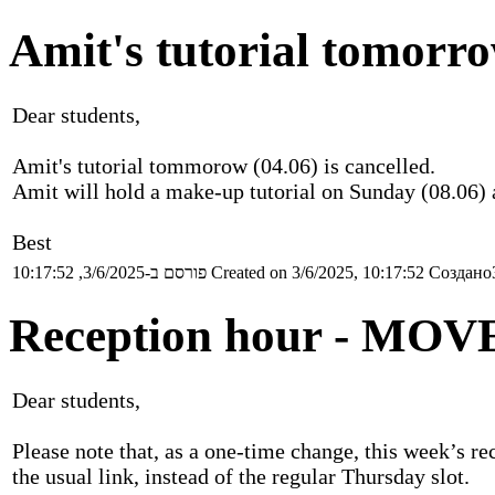
Amit's tutorial tomo
Dear students,
Amit's tutorial tommorow (04.06) is cancelled.
Amit will hold a make-up tutorial on Sunday (08.06) 
Best
פורסם ב-3/6/2025, 10:17:52
Created on 3/6/2025, 10:17:52
Создано3
Reception hour - MOV
Dear students,
Please note that, as a one-time change, this week’s r
the usual link, instead of the regular Thursday slot.