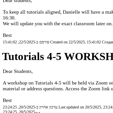
Dear students,
To keep all tutorials aligned, Danielle will have a ma
16:30.
We will update you with the exact classroom later on.
Best
פורסם ב-22/5/2025, 15:41:02
Created on 22/5/2025, 15:41:02
Создан
Tutorials 4-5 WORKS
Dear Students,
A workshop on Tutorials 4-5 will be held via Zoom on 
material or address questions. Access the Zoom link u
Best
עדכון אחרון ב-20/5/2025, 23:24:25
Last updated on 20/5/2025, 23:24
ب-20/5/2025, 23:24:25