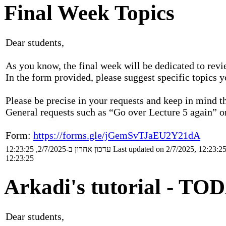
Final Week Topics
Dear students,
As you know, the final week will be dedicated to revi
In the form provided, please suggest specific topics 
Please be precise in your requests and keep in mind th
General requests such as “Go over Lecture 5 again” o
Form:
https://forms.gle/jGemSvTJaEU2Y21dA
עדכון אחרון ב-2/7/2025, 12:23:25
Last updated on 2/7/2025, 12:23:2
12:23:25
Arkadi's tutorial - TO
Dear students,