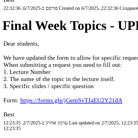
פורסם ב-6/7/2025, 22:32:36
Created on 6/7/2025, 22:32:36
Создано6
Final Week Topics - 
Dear students,
We have updated the form to allow for specific reques
When submitting a request you need to fill out:
1. Lecture Number
2. The name of the topic in the lecture itself.
3. Specific slides / specific question
Form:
https://forms.gle/jGemSvTJaEU2Y21dA
Best
עדכון אחרון ב-2/7/2025, 12:23:35
Last updated on 2/7/2025, 12:23:3
12:23:35