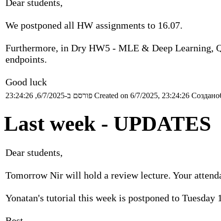
Dear students,
We postponed all HW assignments to 16.07.
Furthermore, in Dry HW5 - MLE & Deep Learning, Que
endpoints.
Good luck
פורסם ב-6/7/2025, 23:24:26
Created on 6/7/2025, 23:24:26
Создано6
Last week - UPDATES
Dear students,
Tomorrow Nir will hold a review lecture. Your attenda
Yonatan's tutorial this week is postponed to Tuesday 
Best