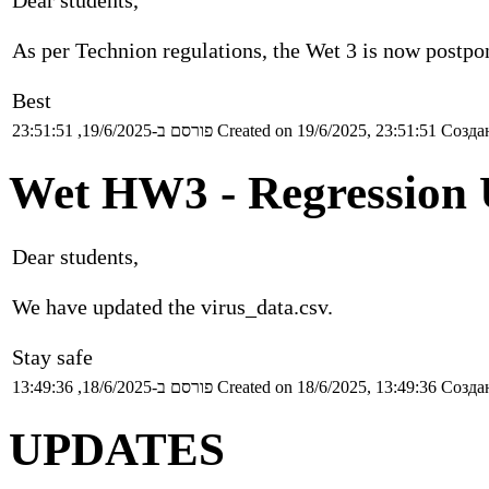
As per Technion regulations, the Wet 3 is now postpon
Best
פורסם ב-19/6/2025, 23:51:51
Created on 19/6/2025, 23:51:51
Создан
Wet HW3 - Regressio
Dear students,
We have updated the virus_data.csv.
Stay safe
פורסם ב-18/6/2025, 13:49:36
Created on 18/6/2025, 13:49:36
Создан
UPDATES