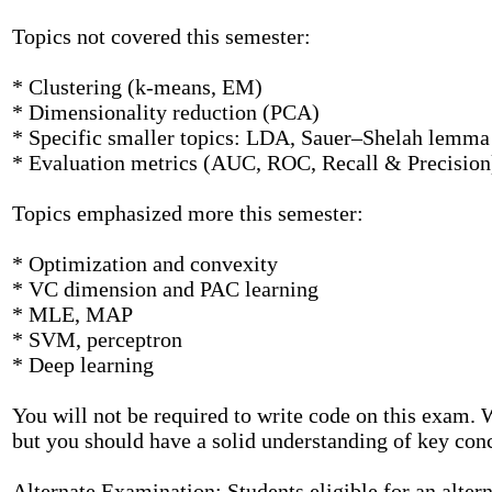
Topics not covered this semester:
* Clustering (k-means, EM)
* Dimensionality reduction (PCA)
* Specific smaller topics: LDA, Sauer–Shelah lemma
* Evaluation metrics (AUC, ROC, Recall & Precision
Topics emphasized more this semester:
* Optimization and convexity
* VC dimension and PAC learning
* MLE, MAP
* SVM, perceptron
* Deep learning
You will not be required to write code on this exam. 
but you should have a solid understanding of key conc
Alternate Examination: Students eligible for an alter