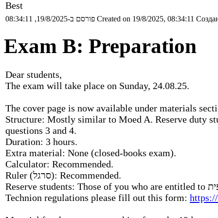
Best
פורסם ב-19/8/2025, 08:34:11
Created on 19/8/2025, 08:34:11
Создан
Exam B: Preparation
Dear students,
The exam will take place on Sunday, 24.08.25.
The cover page is now available under materials secti
Structure: Mostly similar to Moed A. Reserve duty st
questions 3 and 4.
Duration: 3 hours.
Extra material: None (closed-books exam).
Calculator: Recommended.
Ruler (סרגל): Recommended.
Reserve students: Those of you who are entitled to הערכה חלופית, by being associated with groups 2 or 3 by the
Technion regulations please fill out this form:
https: