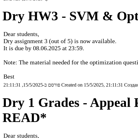
Dry HW3 - SVM & Opti
Dear students,
Dry assignment 3 (out of 5) is now available.
It is due by 08.06.2025 at 23:59.
Note: The material needed for the optimization questi
Best
פורסם ב-15/5/2025, 21:11:31
Created on 15/5/2025, 21:11:31
Создан
Dry 1 Grades - Appeal
READ*
Dear students,