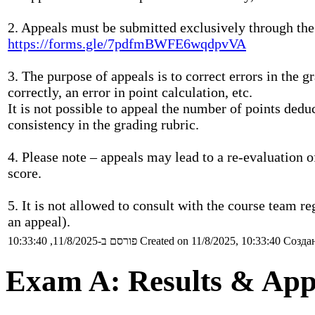
2. Appeals must be submitted exclusively through the
https://forms.gle/7pdfmBWFE6wqdpvVA
3. The purpose of appeals is to correct errors in the 
correctly, an error in point calculation, etc.
It is not possible to appeal the number of points ded
consistency in the grading rubric.
4. Please note – appeals may lead to a re-evaluation of
score.
5. It is not allowed to consult with the course team re
an appeal).
פורסם ב-11/8/2025, 10:33:40
Created on 11/8/2025, 10:33:40
Создан
Exam A: Results & Appe