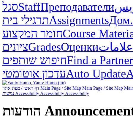
ريس
Преподаватели
Staff
סגל
Дом.
Assignments
תרגילי בית
Course Materia
חומר המקצוע
علامات
Оценки
Grades
ציונים
Find a Partner
חיפוש שותפים
А
Auto Update
עדכון אוטומטי
Main
Main Page / Site Map
Main Page / Site Map
דף ראשי / מפת אתר
Accessibility
Accessibility
Accessibility
נגישות
Announcemen
הודעות