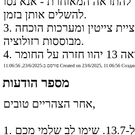
ם להתראה המאוחרת - אנא נסו
להשלים אותן בזמן.
3. תרגול 12 יהיה על טרנספורמציית צייטין ומערכות הוכחה
מבוססות רזולוציה.
Создан
Created on 23/6/2025, 11:06:56
פורסם ב-23/6/2025, 11:06:56
מספר הודעות
אחר הצהריים טובים,
1. מועד הגשת גיליון 5 נדחה ל-13.7. שימו לב שלמי מכם