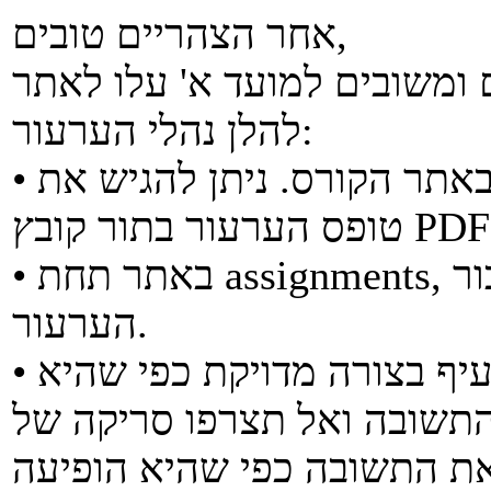
אחר הצהריים טובים,
להלן נהלי הערעור:
• ניתן למצוא את טופס הערעור באתר הקורס. ניתן להגיש את
• באתר תחת assignments, יש קטגוריות של שאלות וסעיפים עבור
הערעור.
• יש להקליד את התשובה שלכם לסעיף בצורה מדויקת כפי שהיא
התשובה ואל תצרפו סריקה של
את התשובה כפי שהיא הופיעה