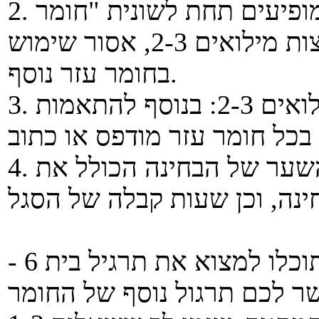
2. בבחינה תקבלו את דפי העזר אשר מופיעים תחת לשונית "חומר
המקצוע". מעבר לכך, למעט קבוצות מילואים 2-3, אסור שימוש
בחומר עזר נוסף.
3. התאמות לסטודנטים בקבוצות מילואים 2-3: בנוסף להתאמות
4. לקראת הבחינה יפורסם דף השער של הבחינה הכולל את
בנוסף, תחת לשונית "תרגילי בית" תוכלו למצוא את תרגיל בית 6 -
שר לכם תרגול נוסף של החומר