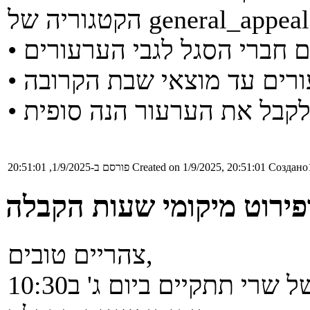
גוריה של general_appeals.
Создано1
Created on 1/9/2025, 20:51:01
פורסם ב-1/9/2025, 20:51:01
פירוט מיקומי שעות הקבלה
צהריים טובים,