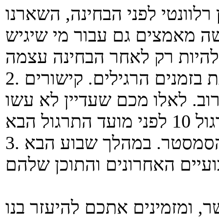
רלוונטי לפני הבחינה, השארנו
ה מאמצים גם עבור מי שיגיש
2. בשבוע הבא נמשיך בהוראה מקוונת בזמנים הרגילים. קישורים
וב. לאלו מכם שעדיין לא עשו
3. נכון לעכשיו אין שינוי באורך הסמסטר. במהלך שבוע הבא
ר, ומזמינים אתכם להיעזר בנו