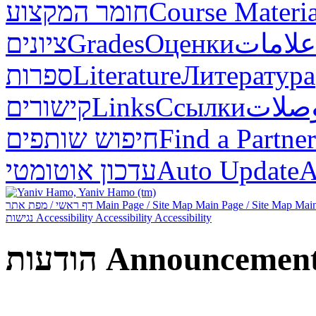
Course Materia
חומר המקצוע
علامات
Оценки
Grades
ציונים
Литература
Literature
ספרות
صلات
Ссылки
Links
קישורים
Find a Partner
חיפוש שותפים
А
Auto Update
עדכון אוטומטי
Main
Main Page / Site Map
Main Page / Site Map
דף ראשי / מפת אתר
Accessibility
Accessibility
Accessibility
נגישות
Announcemen
הודעות