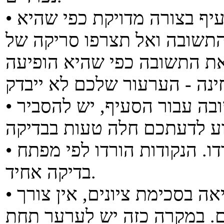
• יש להקליד את התשובה שלכם לסעיף בצורה מדויקת כפי שהיא
התשובה ואל תצרפו סריקה של
את התשובה כפי שהיא הופיעה
• לאחר שאתם מקלידים את התשובה עבור הסעיף, יש להסביר
• נא לא לערער על כמות הנקודות שירדו. הנקודות הורדו לפי מפתח
בדיקה אחיד.
• במידה והנכם מערערים על שגיאה בסכימת ציונים, אין צורך
. במקרה כזה יש לערער תחת