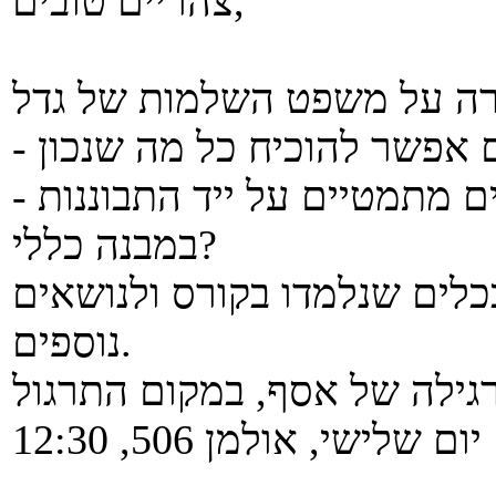
צהריים טובים,
- מדוע זה "בסדר" להוכיח משפטים מתמטיים על ייד התבוננות
במבנה כללי?
לים שנלמדו בקורס ולנושאים
נוספים.
גילה של אסף, במקום התרגול