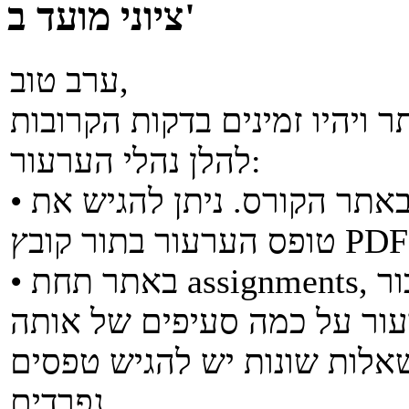
ציוני מועד ב'
ערב טוב,
להלן נהלי הערעור:
• ניתן למצוא את טופס הערעור באתר הקורס. ניתן להגיש את
• באתר תחת assignments, יש קטגוריות של שאלות עבור
עור על כמה סעיפים של אותה
אלות שונות יש להגיש טפסים
נפרדים.