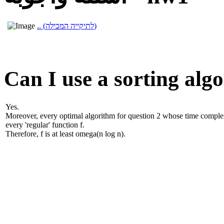
.. (לתיקייה המכילה)
Can I use a sorting alg
Yes.
Moreover, every optimal algorithm for question 2 whose time complexit
every 'regular' function f.
Therefore, f is at least omega(n log n).