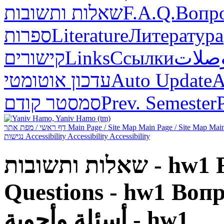
שאלות ותשובות
F.A.Q.
Вопр
ספרות
Literature
Литература
קישורים
Links
Ссылки
صلات
עדכון אוטומטי
Auto Update
А
סמסטר קודם
Prev. Semester
דף ראשי / מפת אתר
Main Page / Site Map
Main Page / Site Map
Main
נגישות
Accessibility
Accessibility
Accessibility
שאלות ותשובות - hw1
Questions - hw1
Вопр
أسئلة وأجوبة - hw1